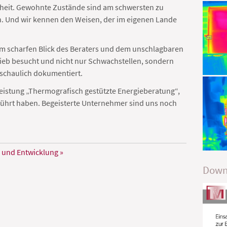
ndheit. Gewohnte Zustände sind am schwersten zu
. Und wir kennen den Weisen, der im eigenen Lande
m scharfen Blick des Beraters und dem unschlagbaren
b besucht und nicht nur Schwachstellen, sondern
nschaulich dokumentiert.
leistung „Thermografisch gestützte Energieberatung“,
führt haben. Begeisterte Unternehmer sind uns noch
 und Entwicklung »
Down