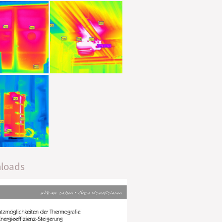
loads