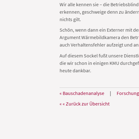
Wir alle kennen sie – die Betriebsbli
erkennen, geschweige denn zu ändern
nichts gilt.
Schön, wenn dann ein Externer mit de
Argument Wärmebildkamera den Betrie
auch Verhaltensfehler aufzeigt und a
Auf diesem Sockel fußt unsere Dienst
die wir schon in einigen KMU durchge
heute dankbar.
« Bauschadenanalyse
|
Forschung
« « Zurück zur Übersicht